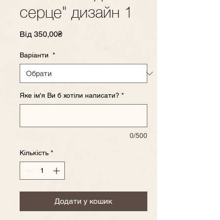
серце" дизайн 1
За
Від
350,00₴
розпродажем
Варіанти
*
Яке ім'я Ви б хотіли написати?
*
0/500
Кількість
*
Додати у кошик