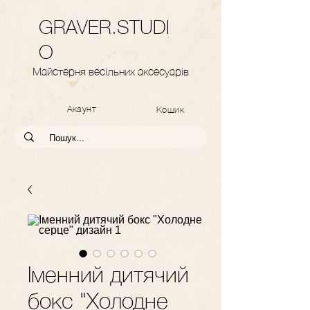
GRAVER.STUDI
O
Майстерня весільних аксесуарів
Акаунт
Кошик
Іменний дитячий
бокс "Холодне