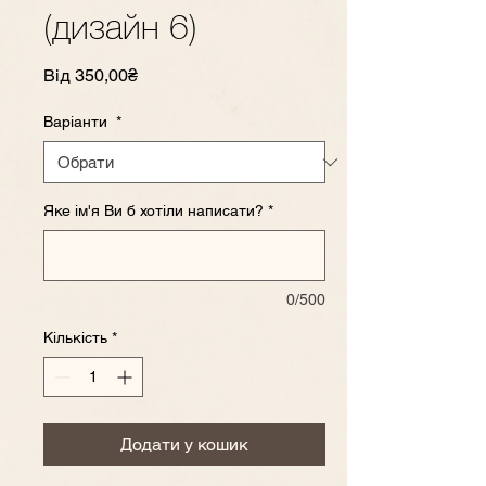
(дизайн 6)
За
Від
350,00₴
розпродажем
Варіанти
*
Яке ім'я Ви б хотіли написати?
*
0/500
Кількість
*
Додати у кошик