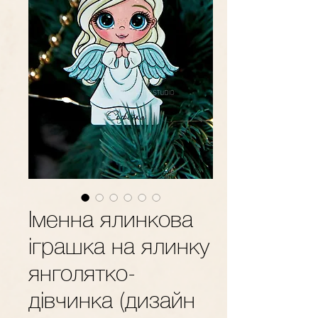
Іменна ялинкова
іграшка на ялинку
янголятко-
дівчинка (дизайн