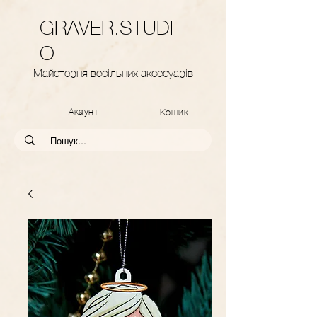
GRAVER.STUDI
O
Майстерня весільних аксесуарів
Акаунт
Кошик