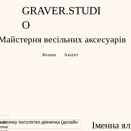
GRAVER.STUDI
O
Майстерня весільних аксесуарів
Кошик
Акаунт
Іменна ял