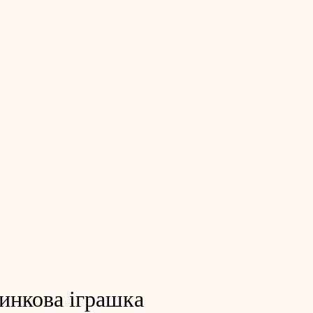
инкова іграшка