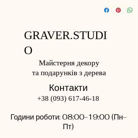
GRAVER.STUDI
O
Майстерня декору
та подарунків з дерева
Контакти
+38 (093) 617-46-18
Години роботи: 08:00-19
:
00
(Пн-
Пт)