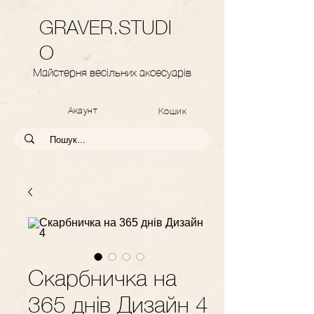
GRAVER.STUDI
O
Майстерня весільних аксесуарів
Акаунт
Кошик
Скарбничка на
365 днів Дизайн 4