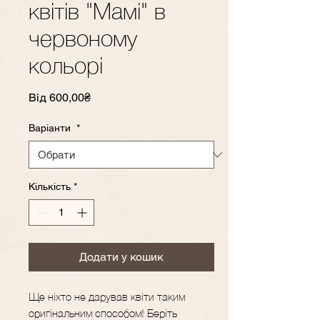
квітів "Мамі" в
червоному
кольорі
За
Від
600,00₴
розпродажем
Варіанти
*
Кількість
*
Додати у кошик
Ще ніхто не дарував квіти таким
оригінальним способом! Беріть