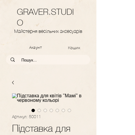
GRAVER.STUDI
O
Майстерня весільних аксесуарів
Акаунт
Кошик
Артикул: 50011
Підставка для