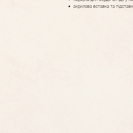
акрилова вставка та підставк