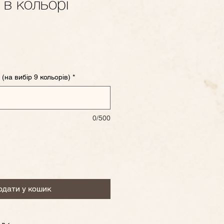
 в кольорі
 (на вибір 9 кольорів)
*
0/500
одати у кошик