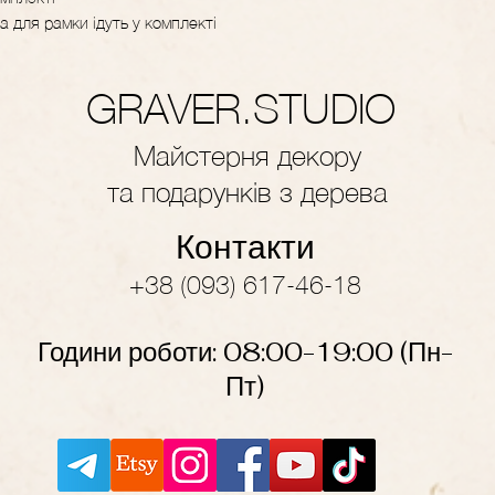
а для рамки ідуть у комплекті
GRAVER.STUDIO
Майстерня декору
та подарунків з дерева
Контакти
+38 (093) 617-46-18
Години роботи: 08:00-19
:
00
(Пн-
Пт)