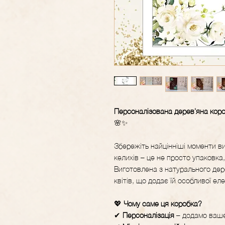
Персоналізована дерев'яна коро
🌸✨
Збережіть найцінніші моменти в
келихів – це не просто упаковка
Виготовлена з натурального дер
квітів, що додає їй особливої ел
💖
Чому саме ця коробка?
✔
Персоналізація
– додамо ваше 