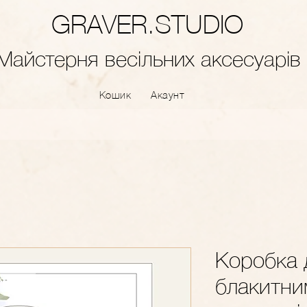
GRAVER.STUDIO
Майстерня весільних аксесуарів
Кошик
Акаунт
Коробка д
блакитни