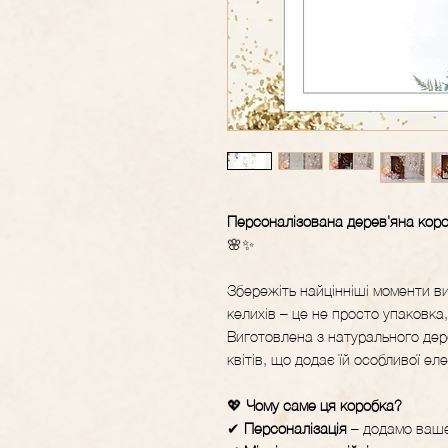
Персоналізована дерев'яна коро
🌸✨
Збережіть найцінніші моменти в
келихів – це не просто упаковка
Виготовлена з натурального дер
квітів, що додає їй особливої ел
💖
Чому саме ця коробка?
✔
Персоналізація
– додамо ваше 