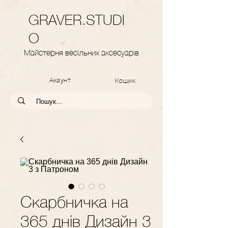
GRAVER.STUDI
O
Майстерня весільних аксесуарів
Акаунт
Кошик
Скарбничка на
365 днів Дизайн 3