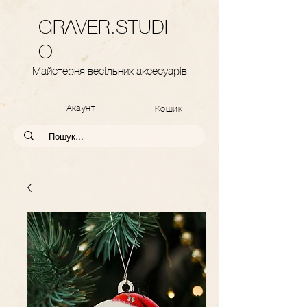
GRAVER.STUDI
O
Майстерня весільних аксесуарів
Акаунт
Кошик