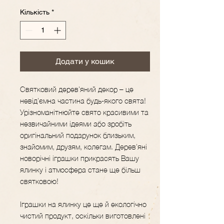
Кількість
*
Додати у кошик
Святковий дерев'яний декор – це
невід'ємна частина будь-якого свята!
Урізноманітнюйте свято красивими та
незвичайними ідеями або зробіть
оригінальний подарунок близьким,
знайомим, друзям, колегам. Дерев'яні
новорічні іграшки прикрасять Вашу
ялинку і атмосфера стане ще більш
святковою!
Іграшки на ялинку це ще й екологічно
чистий продукт, оскільки виготовлені