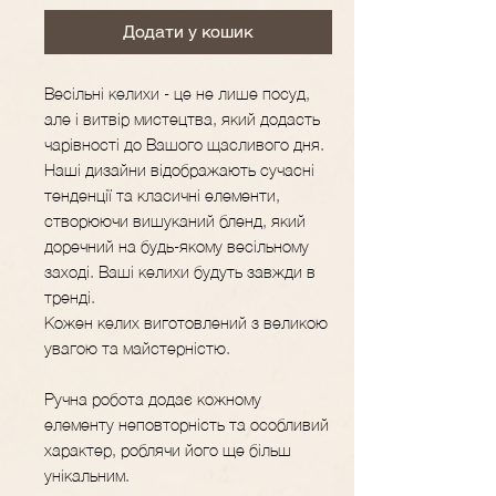
Додати у кошик
Весільні келихи - це не лише посуд,
але і витвір мистецтва, який додасть
чарівності до Вашого щасливого дня.
Наші дизайни відображають сучасні
тенденції та класичні елементи,
створюючи вишуканий бленд, який
доречний на будь-якому весільному
заході. Ваші келихи будуть завжди в
тренді.
Кожен келих виготовлений з великою
увагою та майстерністю.
Ручна робота додає кожному
елементу неповторність та особливий
характер, роблячи його ще більш
унікальним.