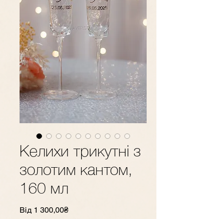
Келихи трикутні з
золотим кантом,
160 мл
За
Від
1 300,00₴
розпродажем