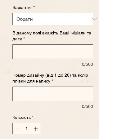
Варіанти
*
В даному полі вкажіть Ваші ініціали та
дату
*
0/500
Номер дизайну (від 1 до 20) та колір
плівки для напису
*
0/500
Кількість
*