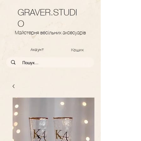
GRAVER.STUDI
O
Майстерня весільних аксесуарів
Акаунт
Кошик