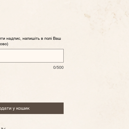
ти надпис, напишіть в полі Ваш
ково)
0/500
одати у кошик