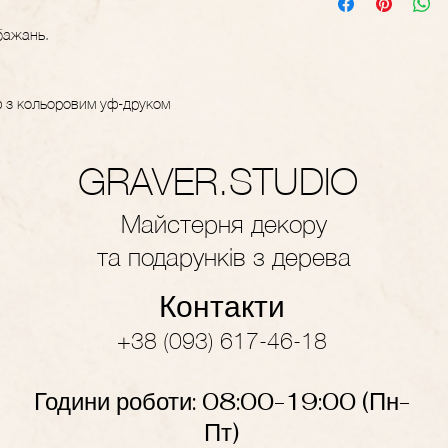
бажань.
ф з кольоровим уф-друком
GRAVER.STUDIO
Майстерня декору
та подарунків з дерева
Контакти
+38 (093) 617-46-18
Години роботи: 08:00-19
:
00
(Пн-
Пт)