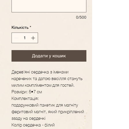
0/500
Кількість
*
Додати у кошик
Дерев'яні сердечка з іменами
наречених та датою весілля стануть
милим компліментом для гостей.
Розміри: 5•7 см
Комплектація:
подарунковий пакетик для магніту
феритовий магніт, який прикріплений
ззаду на сердечкі
Колір сердечка - білий