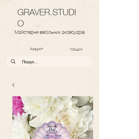
GRAVER.STUDI
O
Майстерня весільних аксесуарів
Акаунт
Кошик