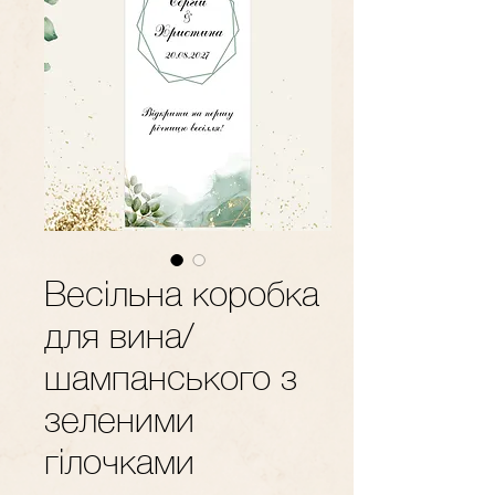
Весільна коробка
для вина/
шампанського з
зеленими
гілочками