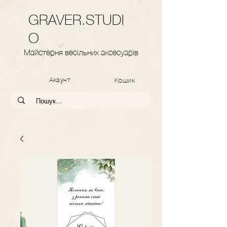
GRAVER.STUDI
O
Майстерня весільних аксесуарів
Акаунт
Кошик