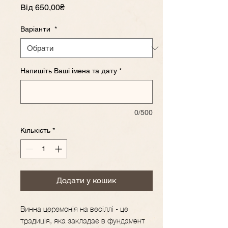
За
Від
650,00₴
розпродажем
Варіанти
*
Напишіть Ваші імена та дату
*
0/500
Кількість
*
Додати у кошик
Винна церемонія на весіллі - це
традиція, яка закладає в фундамент