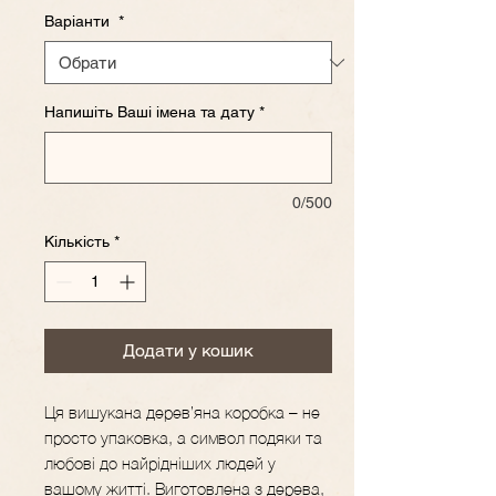
Варіанти
*
Напишіть Ваші імена та дату
*
0/500
Кількість
*
Додати у кошик
Ця вишукана дерев’яна коробка – не
просто упаковка, а символ подяки та
любові до найрідніших людей у
вашому житті. Виготовлена з дерева,