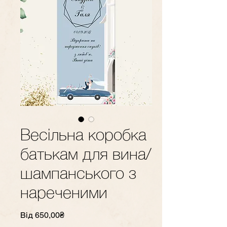
Весільна коробка
батькам для вина/
шампанського з
нареченими
За
Від
650,00₴
розпродажем