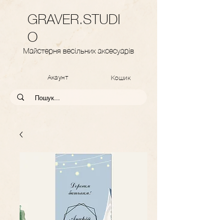
GRAVER.STUDI
O
Майстерня весільних аксесуарів
Акаунт
Кошик