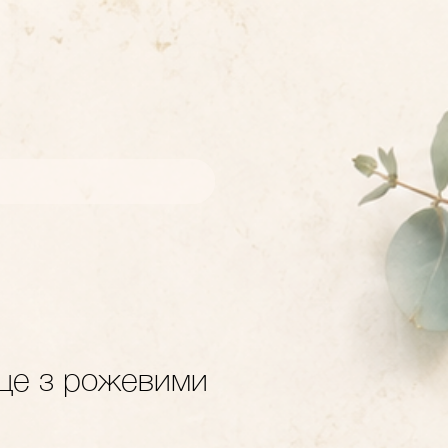
це з рожевими