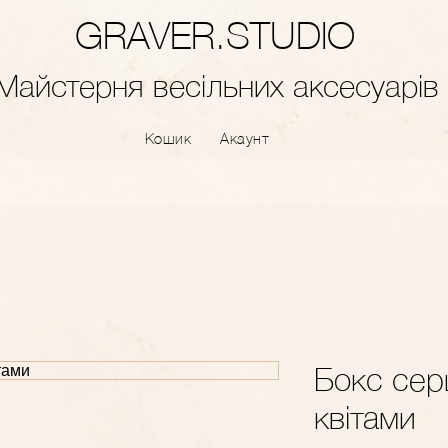
GRAVER.STUDIO
Майстерня весільних аксесуарів
Кошик
Акаунт
Бокс сер
квітами