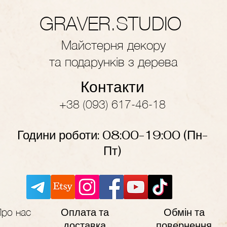
GRAVER.STUDIO
Майстерня декору
та подарунків з дерева
Контакти
+38 (093) 617-46-18
Години роботи: 08:00-19
:
00
(Пн-
Пт)
Оплата та
Обмін та
Про нас
доставка
повернення