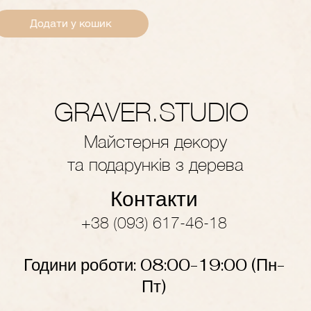
Додати у кошик
GRAVER.STUDIO
Майстерня декору
та подарунків з дерева
Контакти
+38 (093) 617-46-18
Години роботи: 08:00-19
:
00
(Пн-
Пт)