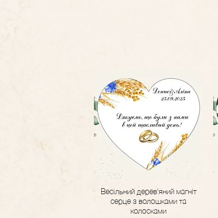
Весільний дерев'яний магніт
Швидкий перегляд
серце з волошками та
колосками