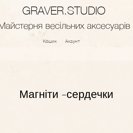
GRAVER.STUDIO
Майстерня весільних аксесуарів
Кошик
Акаунт
Магніти -сердечки