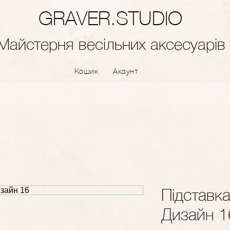
GRAVER.STUDIO
Майстерня весільних аксесуарів
Кошик
Акаунт
Підставк
Дизайн 1