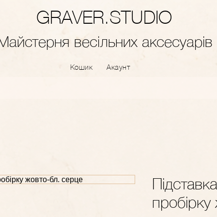
GRAVER.STUDIO
Майстерня весільних аксесуарів
Кошик
Акаунт
Підставка
пробірку