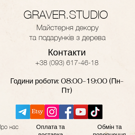
GRAVER.STUDIO
Майстерня декору
та подарунків з дерева
Контакти
+38 (093) 617-46-18
Години роботи: 08:00-19
:
00
(Пн-
Пт)
Оплата та
Обмін та
Про нас
доставка
повернення