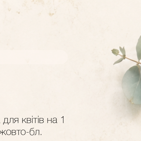
 для квітів на 1
 жовто-бл.