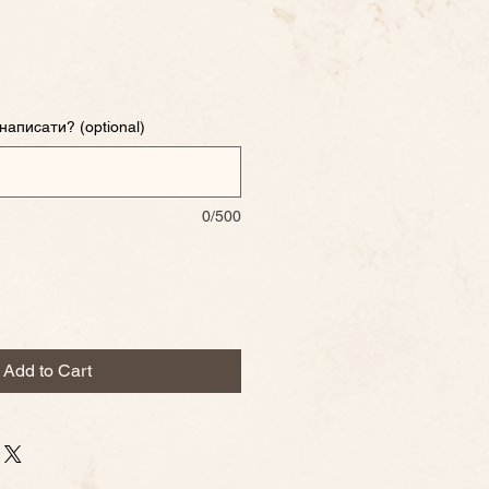
 написати? (optional)
0/500
Add to Cart