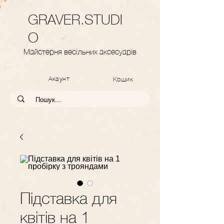
GRAVER.STUDI
O
Майстерня весільних аксесуарів
Акаунт
Кошик
Підставка для
квітів на 1