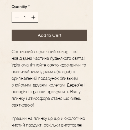
Quantity
*
Add to Cart
Святковий дерев'яний декор – це
невід'ємна частина будь-якого свята!
Урізноманітнюйте свято красивими та
незвичайними ідеями або зробіть
оригінальний подарунок близьким,
знайомим, друзям, колегам. Дерев'яні
новорічні іграшки прикрасять Вашу
ялинку і атмосфера стане ще більш
святковою!
Іграшки на ялинку це ще й екологічно
чистий продукт, оскільки виготовлені