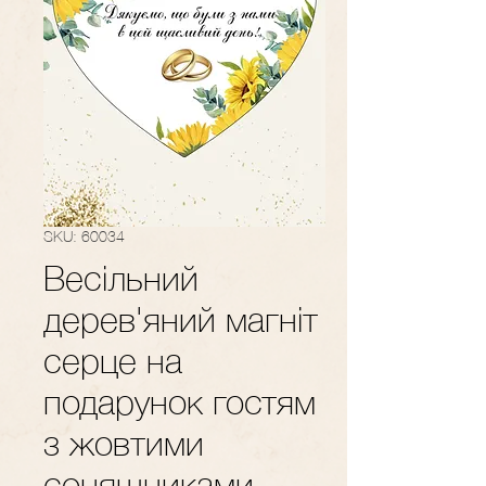
SKU: 60034
Весільний
дерев'яний магніт
серце на
подарунок гостям
з жовтими
соняшниками