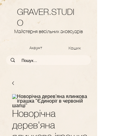
GRAVER.STUDI
O
Майстерня весільних аксесуарів
Акаунт
Кошик
Новорічна
дерев'яна