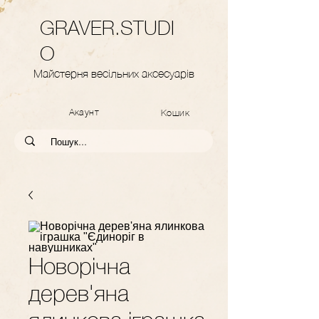
GRAVER.STUDI
O
Майстерня весільних аксесуарів
Акаунт
Кошик
Новорічна
дерев'яна