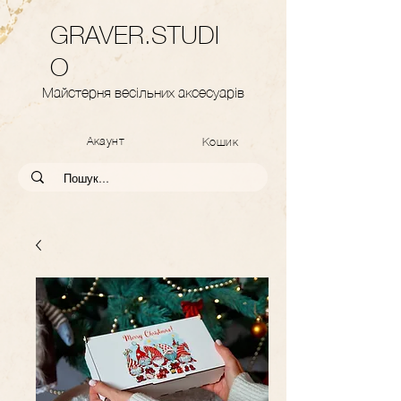
GRAVER.STUDI
O
Майстерня весільних аксесуарів
Акаунт
Кошик