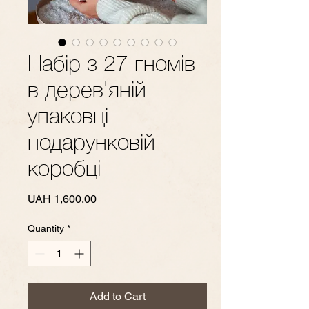
Набір з 27 гномів
в дерев'яній
упаковці
подарунковій
коробці
Price
UAH 1,600.00
Quantity
*
Add to Cart