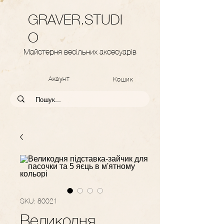
GRAVER.STUDI
O
Майстерня весільних аксесуарів
Акаунт
Кошик
SKU: 80021
Великодня