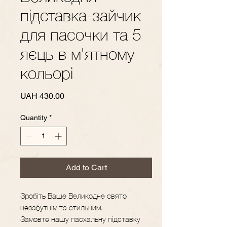
підставка-зайчик
для пасочки та 5
яєць в м'ятному
кольорі
Price
UAH 430.00
Quantity
*
Add to Cart
Зробіть Ваше Великодне свято
незабутнім та стильним.
Замовте нашу пасхальну підставку