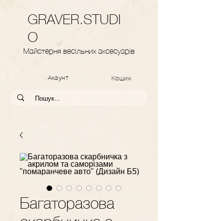
GRAVER.STUDI
O
Майстерня весільних аксесуарів
Акаунт
Кошик
Багаторазова