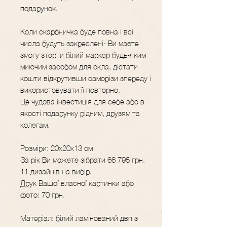
подарунок.
Коли скарбничка буде повна і всі
числа будуть закреслені- Ви маєте
змогу зтерти білий маркер будь-яким
миючим засобом для скла, дістати
кошти відкрутивши саморізи зпереду і
використовувати її повторно.
Це чудова інвестиція для себе або в
якості подарунку рідним, друзям та
колегам.
Розміри: 20х20х13 см
За рік Ви можете зібрати 66 795 грн.
11 дизайнів на вибір.
Друк Вашої власної картинки або
фото: 70 грн.
Матеріал: білий ламінований двп з