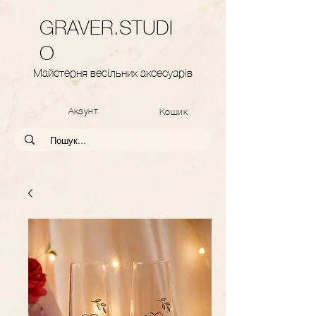
GRAVER.STUDI
O
Майстерня весільних аксесуарів
Акаунт
Кошик