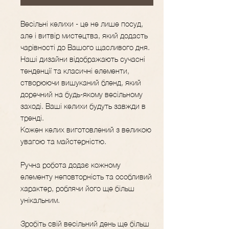
Весільні келихи - це не лише посуд,
але і витвір мистецтва, який додасть
чарівності до Вашого щасливого дня.
Наші дизайни відображають сучасні
тенденції та класичні елементи,
створюючи вишуканий бленд, який
доречний на будь-якому весільному
заході. Ваші келихи будуть завжди в
тренді.
Кожен келих виготовлений з великою
увагою та майстерністю.
Ручна робота додає кожному
елементу неповторність та особливий
характер, роблячи його ще більш
унікальним.
Зробіть свій весільний день ще більш