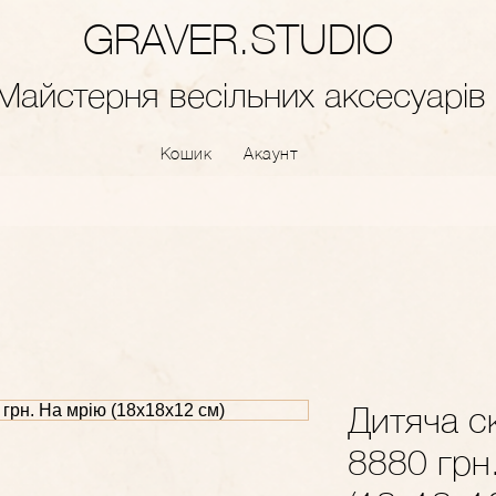
GRAVER.STUDIO
Майстерня весільних аксесуарів
Кошик
Акаунт
Дитяча с
8880 грн