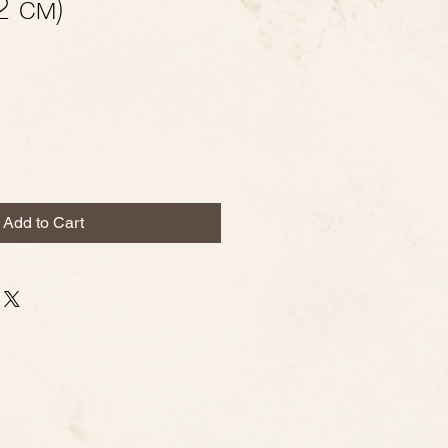
2 см)
Add to Cart