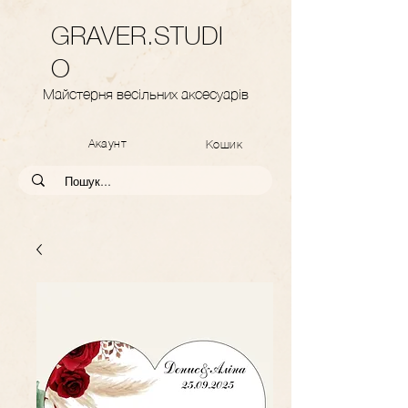
GRAVER.STUDI
O
Майстерня весільних аксесуарів
Акаунт
Кошик