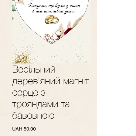
Весільний
дерев'яний магніт
серце з
трояндами та
бавовною
Price
UAH 50.00