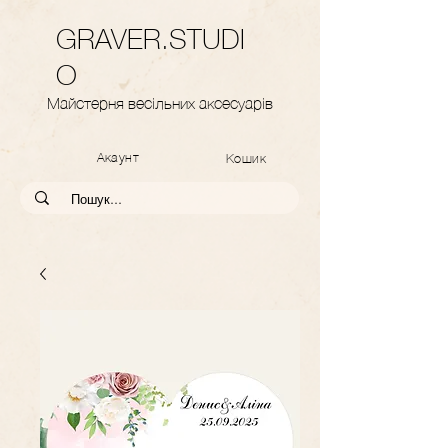
GRAVER.STUDI
O
Майстерня весільних аксесуарів
Акаунт
Кошик