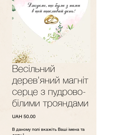
Весільний
дерев'яний магніт
серце з пудрово-
білими трояндами
Price
UAH 50.00
В даному полі вкажіть Ваші імена та