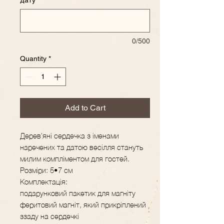
дату
*
0/500
Quantity
*
Add to Cart
Дерев'яні сердечка з іменами
наречених та датою весілля стануть
милим компліментом для гостей.
Розміри: 5•7 см
Комплектація:
подарунковий пакетик для магніту
феритовий магніт, який прикріплений
ззаду на сердечкі