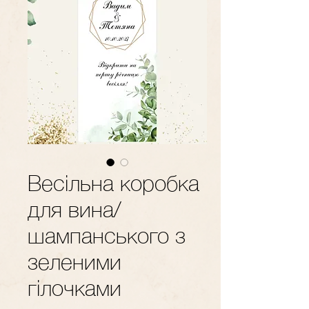
Весільна коробка
для вина/
шампанського з
зеленими
гілочками