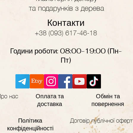
та подарунків з дерева
Контакти
+38 (093) 617-46-18
Години роботи: 08:00-19
:
00
(Пн-
Пт)
Оплата та
Обмін та
Про нас
доставка
повернення
Політика
Договір публічної оферт
конфіденційності