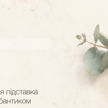
я підставка
 бантиком