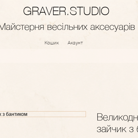
GRAVER.STUDIO
Майстерня весільних аксесуарів
Кошик
Акаунт
Великодн
зайчик з