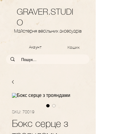
GRAVER.STUDI
O
Майстерня весільних аксесуарів
Акаунт
Кошик
SKU: 70019
Бокс серце з