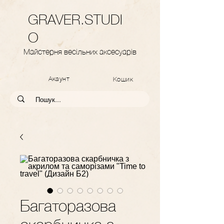
GRAVER.STUDI
O
Майстерня весільних аксесуарів
Акаунт
Кошик
Багаторазова