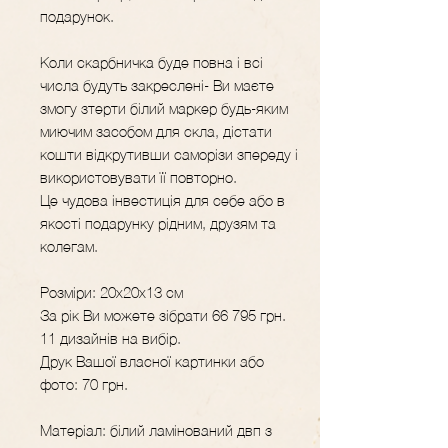
подарунок.
Коли скарбничка буде повна і всі
числа будуть закреслені- Ви маєте
змогу зтерти білий маркер будь-яким
миючим засобом для скла, дістати
кошти відкрутивши саморізи зпереду і
використовувати її повторно.
Це чудова інвестиція для себе або в
якості подарунку рідним, друзям та
колегам.
Розміри: 20х20х13 см
За рік Ви можете зібрати 66 795 грн.
11 дизайнів на вибір.
Друк Вашої власної картинки або
фото: 70 грн.
Матеріал: білий ламінований двп з